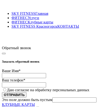
SKY FITNESS
Главная
ФИТНЕС
Услуги
ФИТНЕС
Клубные карты
SKY FITNESS Красногорск
КОНТАКТЫ
Sky Fitness Красногорск
+7(495) 177-07-87
Обратный звонок
Заказать обратный звонок
Ваше Имя
*
Ваш телефон
*
Даю согласие на обработку персональных данных
ОТПРАВИТЬ
Это поле должно быть пустым
КЛУБНЫЕ КАРТЫ