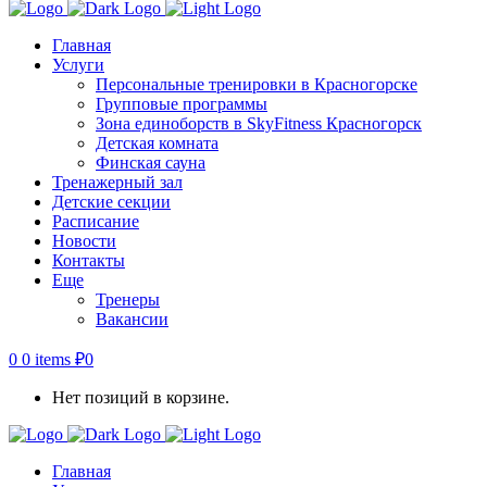
Главная
Услуги
Персональные тренировки в Красногорске
Групповые программы
Зона единоборств в SkyFitness Красногорск
Детская комната
Финская сауна
Тренажерный зал
Детские секции
Расписание
Новости
Контакты
Еще
Тренеры
Вакансии
0
0 items
₽
0
Нет позиций в корзине.
Главная