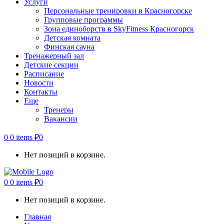
Услуги
Персональные тренировки в Красногорске
Групповые программы
Зона единоборств в SkyFitness Красногорск
Детская комната
Финская сауна
Тренажерный зал
Детские секции
Расписание
Новости
Контакты
Еще
Тренеры
Вакансии
0
0 items
₽
0
Нет позиций в корзине.
0
0 items
₽
0
Нет позиций в корзине.
Главная