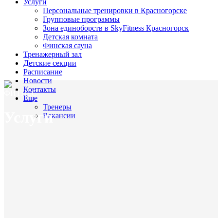
Услуги
Персональные тренировки в Красногорске
Групповые программы
Зона единоборств в SkyFitness Красногорск
Детская комната
Финская сауна
Тренажерный зал
Детские секции
Расписание
Новости
Контакты
ФИТНЕС
Еще
Тренеры
Услуги
Вакансии