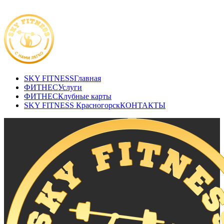
SKY FITNESS
Главная
ФИТНЕС
Услуги
ФИТНЕС
Клубные карты
SKY FITNESS Красногорск
КОНТАКТЫ