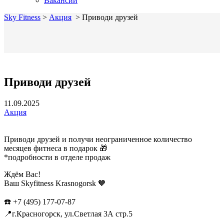
Вакансии
Sky Fitness
>
Акция
>
Приводи друзей
Приводи друзей
11.09.2025
Акция
Приводи друзей и получи неограниченное количество
месяцев фитнеса в подарок 🎁
*подробности в отделе продаж
Ждём Вас!
Ваш Skyfitness Krasnogorsk 🧡
☎️ +7 (495) 177-07-87
📍г.Красногорск, ул.Светлая 3А стр.5