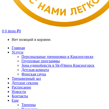
0
0 items
₽
0
Нет позиций в корзине.
Главная
Услуги
Персональные тренировки в Красногорске
Групповые программы
Зона единоборств в SkyFitness Красногорск
Детская комната
Финская сауна
Тренажерный зал
Детские секции
Расписание
Новости
Контакты
Еще
Тренеры