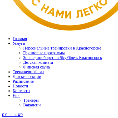
Главная
Услуги
Персональные тренировки в Красногорске
Групповые программы
Зона единоборств в SkyFitness Красногорск
Детская комната
Финская сауна
Тренажерный зал
Детские секции
Расписание
Новости
Контакты
Еще
Тренеры
Вакансии
0
0 items
₽
0