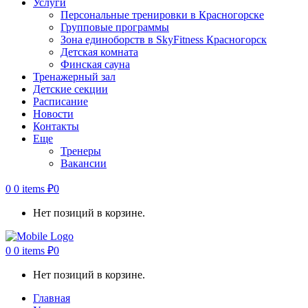
Услуги
Персональные тренировки в Красногорске
Групповые программы
Зона единоборств в SkyFitness Красногорск
Детская комната
Финская сауна
Тренажерный зал
Детские секции
Расписание
Новости
Контакты
Еще
Тренеры
Вакансии
0
0 items
₽
0
Нет позиций в корзине.
0
0 items
₽
0
Нет позиций в корзине.
Главная