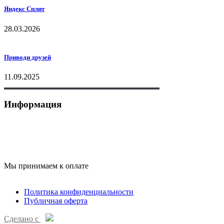
Яндекс Сплит
28.03.2026
Приводи друзей
11.09.2025
Информация
+7 (495) 177-07-87
skyfitness-krasnogorsk@yandex.ru
Мы принимаем к оплате
Политика конфиденциальности
Публичная оферта
Сделано с