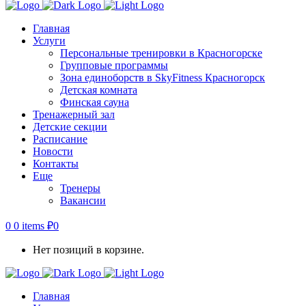
Главная
Услуги
Персональные тренировки в Красногорске
Групповые программы
Зона единоборств в SkyFitness Красногорск
Детская комната
Финская сауна
Тренажерный зал
Детские секции
Расписание
Новости
Контакты
Еще
Тренеры
Вакансии
0
0 items
₽
0
Нет позиций в корзине.
Главная