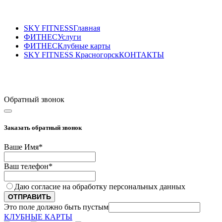
SKY FITNESS
Главная
ФИТНЕС
Услуги
ФИТНЕС
Клубные карты
SKY FITNESS Красногорск
КОНТАКТЫ
Sky Fitness Красногорск
+7(495) 177-07-87
Обратный звонок
Заказать обратный звонок
Ваше Имя
*
Ваш телефон
*
Даю согласие на обработку персональных данных
ОТПРАВИТЬ
Это поле должно быть пустым
КЛУБНЫЕ КАРТЫ