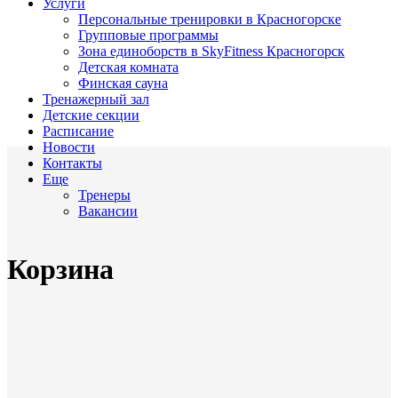
Услуги
Персональные тренировки в Красногорске
Групповые программы
Зона единоборств в SkyFitness Красногорск
Детская комната
Финская сауна
Тренажерный зал
Детские секции
Расписание
Новости
Контакты
Еще
Тренеры
Вакансии
Корзина