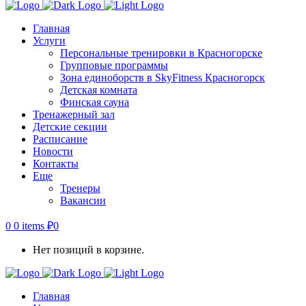
Главная
Услуги
Персональные тренировки в Красногорске
Групповые программы
Зона единоборств в SkyFitness Красногорск
Детская комната
Финская сауна
Тренажерный зал
Детские секции
Расписание
Новости
Контакты
Еще
Тренеры
Вакансии
0
0 items
₽
0
Нет позиций в корзине.
Главная