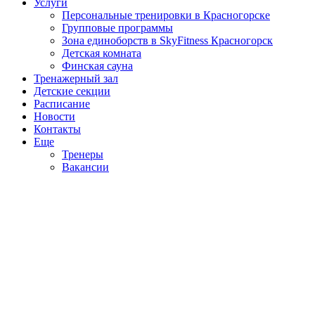
Услуги
Персональные тренировки в Красногорске
Групповые программы
Зона единоборств в SkyFitness Красногорск
Детская комната
Финская сауна
Тренажерный зал
Детские секции
Расписание
Новости
Контакты
Еще
Тренеры
Вакансии