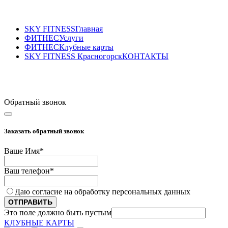
SKY FITNESS
Главная
ФИТНЕС
Услуги
ФИТНЕС
Клубные карты
SKY FITNESS Красногорск
КОНТАКТЫ
Sky Fitness Красногорск
+7(495) 177-07-87
Обратный звонок
Заказать обратный звонок
Ваше Имя
*
Ваш телефон
*
Даю согласие на обработку персональных данных
ОТПРАВИТЬ
Это поле должно быть пустым
КЛУБНЫЕ КАРТЫ