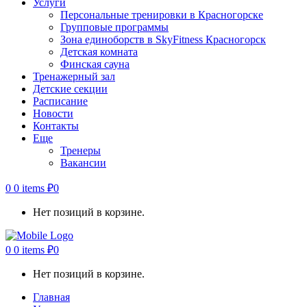
Услуги
Персональные тренировки в Красногорске
Групповые программы
Зона единоборств в SkyFitness Красногорск
Детская комната
Финская сауна
Тренажерный зал
Детские секции
Расписание
Новости
Контакты
Еще
Тренеры
Вакансии
0
0 items
₽
0
Нет позиций в корзине.
0
0 items
₽
0
Нет позиций в корзине.
Главная