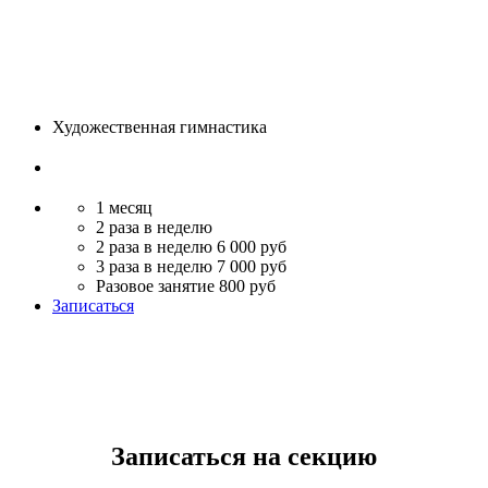
Художественная гимнастика
1 месяц
2 раза в неделю
2 раза в неделю 6 000 руб
3 раза в неделю 7 000 руб
Разовое занятие 800 руб
Записаться
Записаться на секцию