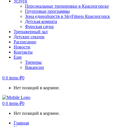
Услуги
Персональные тренировки в Красногорске
Групповые программы
Зона единоборств в SkyFitness Красногорск
Детская комната
Финская сауна
Тренажерный зал
Детские секции
Расписание
Новости
Контакты
Еще
Тренеры
Вакансии
0
0 items
₽
0
Нет позиций в корзине.
0
0 items
₽
0
Нет позиций в корзине.
Главная