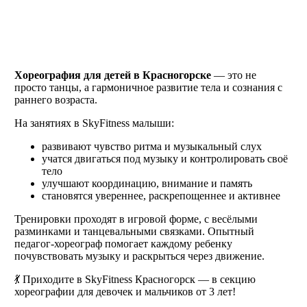
Хореография для детей в Красногорске
— это не
просто танцы, а гармоничное развитие тела и сознания с
раннего возраста.
На занятиях в SkyFitness малыши:
развивают чувство ритма и музыкальный слух
учатся двигаться под музыку и контролировать своё
тело
улучшают координацию, внимание и память
становятся увереннее, раскрепощеннее и активнее
Тренировки проходят в игровой форме, с весёлыми
разминками и танцевальными связками. Опытный
педагог-хореограф помогает каждому ребенку
почувствовать музыку и раскрыться через движение.
💃 Приходите в SkyFitness Красногорск — в секцию
хореографии для девочек и мальчиков от 3 лет!