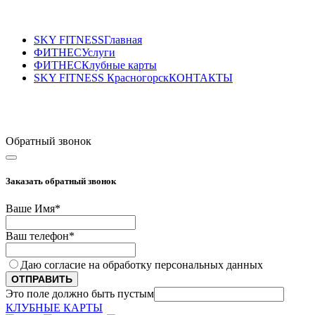
SKY FITNESS
Главная
ФИТНЕС
Услуги
ФИТНЕС
Клубные карты
SKY FITNESS Красногорск
КОНТАКТЫ
Sky Fitness Красногорск
+7(495) 177-07-87
Обратный звонок
Заказать обратный звонок
Ваше Имя
*
Ваш телефон
*
Даю согласие на обработку персональных данных
ОТПРАВИТЬ
Это поле должно быть пустым
КЛУБНЫЕ КАРТЫ