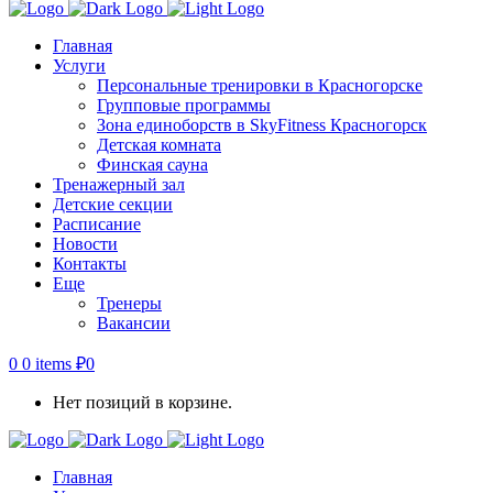
Главная
Услуги
Персональные тренировки в Красногорске
Групповые программы
Зона единоборств в SkyFitness Красногорск
Детская комната
Финская сауна
Тренажерный зал
Детские секции
Расписание
Новости
Контакты
Еще
Тренеры
Вакансии
0
0 items
₽
0
Нет позиций в корзине.
Главная