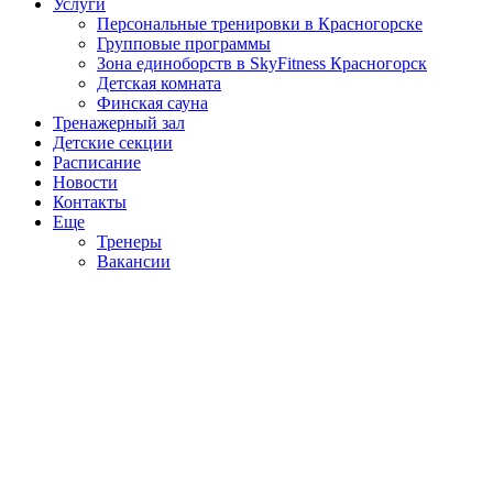
Услуги
Персональные тренировки в Красногорске
Групповые программы
Зона единоборств в SkyFitness Красногорск
Детская комната
Финская сауна
Тренажерный зал
Детские секции
Расписание
Новости
Контакты
Еще
Тренеры
Вакансии