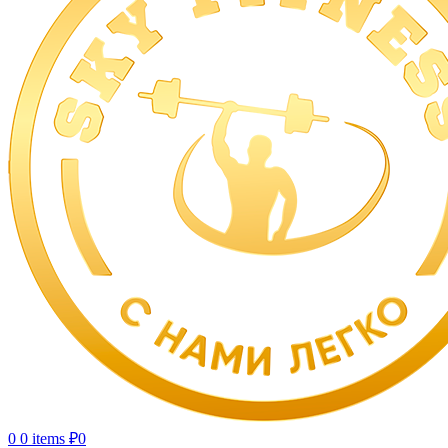
0
0 items
₽
0