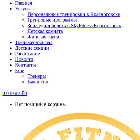
Главная
Услуги
Персональные тренировки в Красногорске
Групповые программы
Зона единоборств в SkyFitness Красногорск
Детская комната
Финская сауна
Тренажерный зал
Детские секции
Расписание
Новости
Контакты
Еще
Тренеры
Вакансии
0
0 items
₽
0
Нет позиций в корзине.