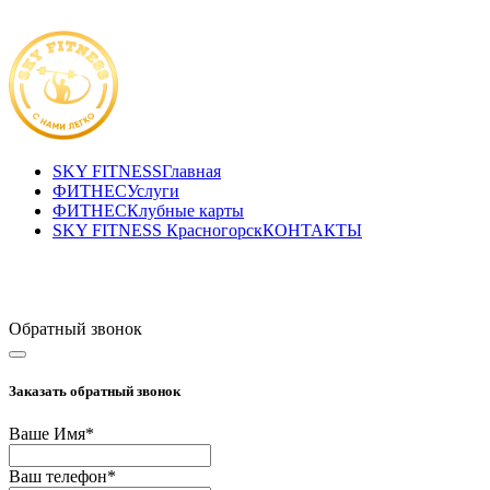
SKY FITNESS
Главная
ФИТНЕС
Услуги
ФИТНЕС
Клубные карты
SKY FITNESS Красногорск
КОНТАКТЫ
Sky Fitness Красногорск
+7(495) 177-07-87
Обратный звонок
Заказать обратный звонок
Ваше Имя
*
Ваш телефон
*