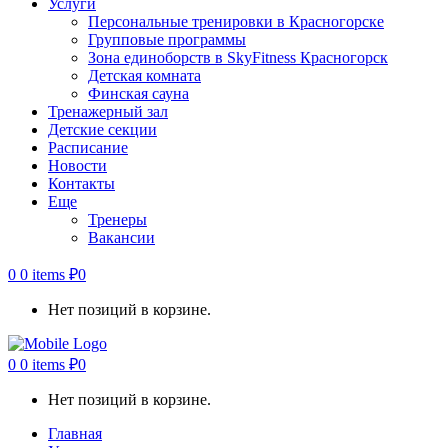
Услуги
Персональные тренировки в Красногорске
Групповые программы
Зона единоборств в SkyFitness Красногорск
Детская комната
Финская сауна
Тренажерный зал
Детские секции
Расписание
Новости
Контакты
Еще
Тренеры
Вакансии
0
0 items
₽
0
Нет позиций в корзине.
0
0 items
₽
0
Нет позиций в корзине.
Главная