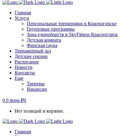
Главная
Услуги
Персональные тренировки в Красногорске
Групповые программы
Зона единоборств в SkyFitness Красногорск
Детская комната
Финская сауна
Тренажерный зал
Детские секции
Расписание
Новости
Контакты
Еще
Тренеры
Вакансии
0
0 items
₽
0
Нет позиций в корзине.
Главная